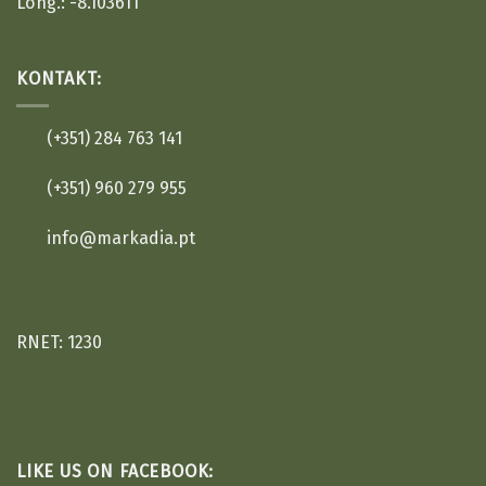
Long.: -8.103611
KONTAKT:
(+351) 284 763 141
(+351) 960 279 955
info@markadia.pt
RNET: 1230
LIKE US ON FACEBOOK: