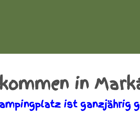
lkommen in Mark
ampingplatz ist ganzjährig g