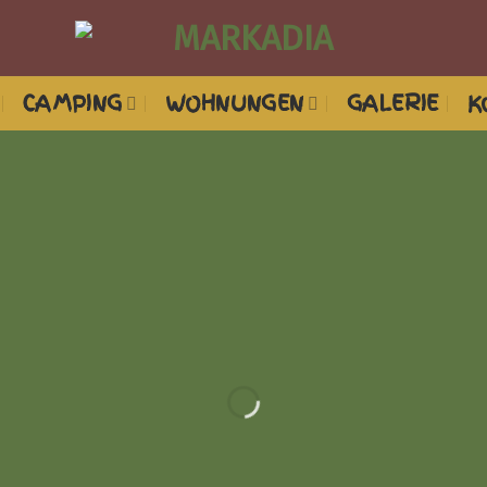
CAMPING
WOHNUNGEN
GALERIE
K