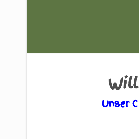
Wil
Unser C