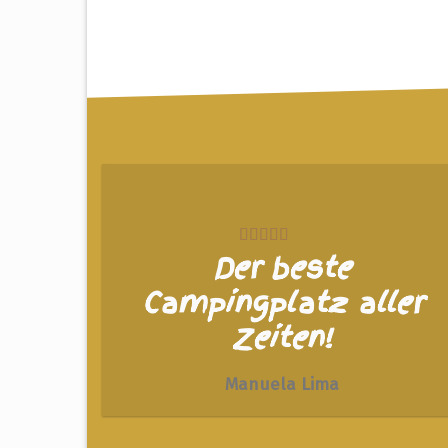
Der beste
Campingplatz aller
Zeiten!
Manuela Lima