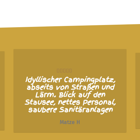
Idyllischer Campingplatz,
abseits von Straßen und
Lärm. Blick auf den
Stausee, nettes Personal,
saubere Sanitäranlagen
Matze H