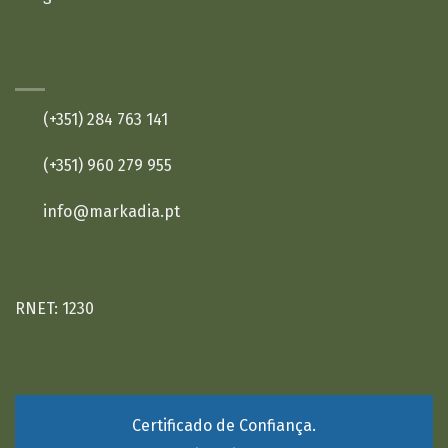
CONTACTOS:
(+351) 284 763 141
(+351) 960 279 955
info@markadia.pt
RNET: 1230
Certificado de Confiança.