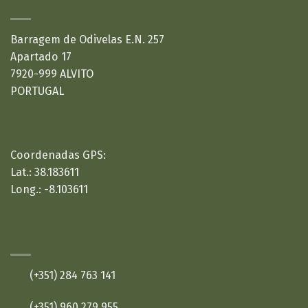
ONDE ESTAMOS:
Barragem de Odivelas E.N. 257
Apartado 17
7920-999 ALVITO
PORTUGAL
Coordenadas GPS:
Lat.: 38.183611
Long.: -8.103611
CONTACTOS:
(+351) 284 763 141
(+351) 960 279 955