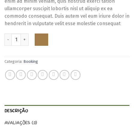
enim ad minim veniam, quis nostrud exerci tation
ullamcorper suscipit lobortis nisl ut aliquip ex ea
commodo consequat. Duis autem vel eum iriure dolor in
hendrerit in vulputate velit esse molestie consequat
ADICIONAR
Categoria:
Booking
DESCRIÇÃO
AVALIAÇÕES (0)