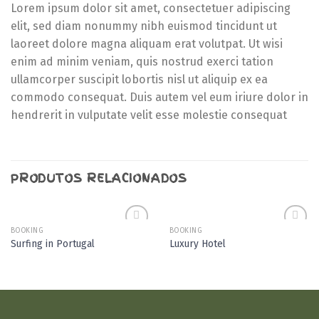
Lorem ipsum dolor sit amet, consectetuer adipiscing
elit, sed diam nonummy nibh euismod tincidunt ut
laoreet dolore magna aliquam erat volutpat. Ut wisi
enim ad minim veniam, quis nostrud exerci tation
ullamcorper suscipit lobortis nisl ut aliquip ex ea
commodo consequat. Duis autem vel eum iriure dolor in
hendrerit in vulputate velit esse molestie consequat
PRODUTOS RELACIONADOS
BOOKING
BOOKING
Adicionar
Adicionar
Surfing in Portugal
Luxury Hotel
aos meus
aos meus
desejos
desejos