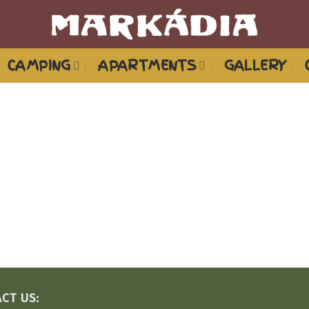
CAMPING
APARTMENTS
GALLERY
CT US: