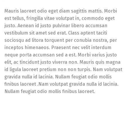
Mauris laoreet odio eget diam sagittis mattis. Morbi
est tellus, fringilla vitae volutpat in, commodo eget
justo. Aenean id justo pulvinar libero accumsan
vestibulum sit amet sed erat. Class aptent taciti
sociosqu ad litora torquent per conubia nostra, per
inceptos himenaeos. Praesent nec velit interdum
neque porta accumsan sed a est. Morbi varius justo
elit, ac tincidunt justo viverra non. Mauris quis magna
id ligula laoreet pretium non non turpis. Nam volutpat
gravida nulla id lacinia. Nullam feugiat odio mollis
finibus laoreet .Nam volutpat gravida nulla id lacinia.
Nullam feugiat odio mollis finibus laoreet.