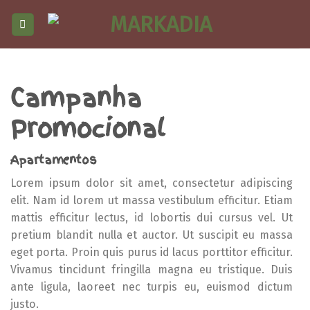
Skip
to
content
Campanha
Promocional
Apartamentos
Lorem ipsum dolor sit amet, consectetur adipiscing
elit. Nam id lorem ut massa vestibulum efficitur. Etiam
mattis efficitur lectus, id lobortis dui cursus vel. Ut
pretium blandit nulla et auctor. Ut suscipit eu massa
eget porta. Proin quis purus id lacus porttitor efficitur.
Vivamus tincidunt fringilla magna eu tristique. Duis
ante ligula, laoreet nec turpis eu, euismod dictum
justo.