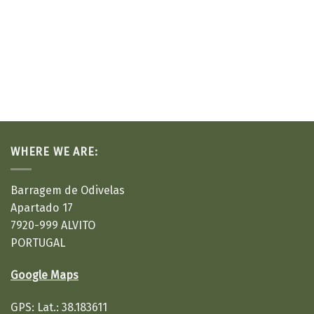
WHERE WE ARE:
Barragem de Odivelas
Apartado 17
7920-999 ALVITO
PORTUGAL
Google Maps
GPS: Lat.: 38.183611