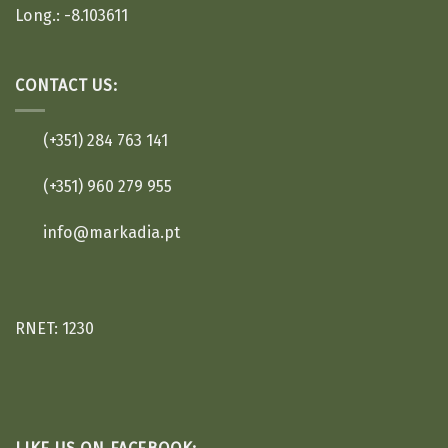
Long.: -8.103611
CONTACT US:
(+351) 284 763 141
(+351) 960 279 955
info@markadia.pt
RNET: 1230